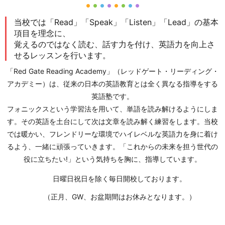
当校では「Read」「Speak」「Listen」「Lead」の基本
項目を理念に、
覚えるのではなく読む、話す力を付け、英語力を向上さ
せるレッスンを行います。
「Red Gate Reading Academy」（レッドゲート・リーディング・
アカデミー）は、従来の日本の英語教育とは全く異なる指導をする
英語塾です。
フォニックスという学習法を用いて、単語を読み解けるようにしま
す。その英語を土台にして次は文章を読み解く練習をします。当校
では暖かい、フレンドリーな環境でハイレベルな英語力を身に着け
るよう、一緒に頑張っていきます。「これからの未来を担う世代の
役に立ちたい!」という気持ちを胸に、指導しています。
日曜日祝日を除く毎日開校しております。
（正月、GW、お盆期間はお休みとなります。）