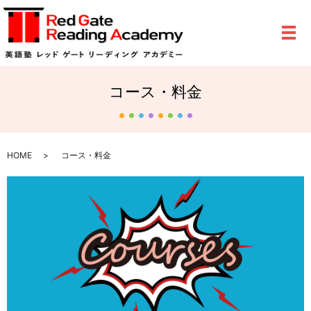
メ
コース・料金
HOME
コース・料金