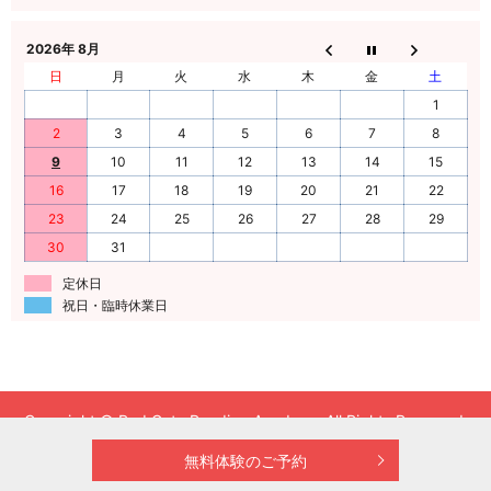
2026年 8月
日
月
火
水
木
金
土
1
2
3
4
5
6
7
8
9
10
11
12
13
14
15
16
17
18
19
20
21
22
23
24
25
26
27
28
29
30
31
定休日
祝日・臨時休業日
Copyright © Red Gate Reading Academy All Rights Reserved.
【掲載の記事・写真・イラストなどの無断複写・転載を禁じま
無料体験のご予約
す】